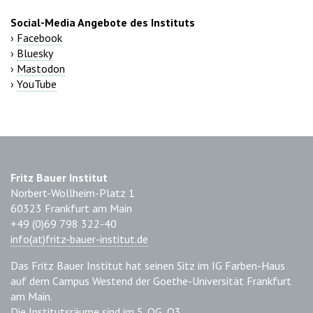
Social-Media Angebote des Instituts
›
Facebook
›
Bluesky
›
Mastodon
›
YouTube
Fritz Bauer Institut
Norbert-Wollheim-Platz 1
60323 Frankfurt am Main
+49 (0)69 798 322-40
info(at)fritz-bauer-institut.de
Das Fritz Bauer Institut hat seinen Sitz im IG Farben-Haus
auf dem Campus Westend der Goethe-Universität Frankfurt
am Main.
Die Institutsräume sind im 5. OG, Q3,