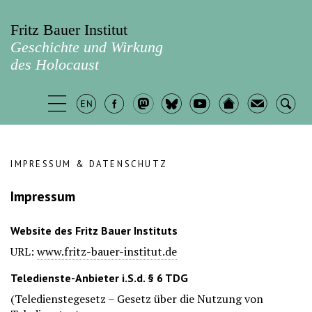
Fritz Bauer Institut
Geschichte und Wirkung
des Holocaust
IMPRESSUM & DATENSCHUTZ
Impressum
Website des Fritz Bauer Instituts
URL:
www.fritz-bauer-institut.de
Teledienste-Anbieter i.S.d. § 6 TDG
(Teledienstegesetz – Gesetz über die Nutzung von