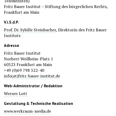
Telediensten)
Fritz Bauer Institut – Stiftung des bürgerlichen Rechts,
Frankfurt am Main
V.i.S.d.P.
Prof. Dr. Sybille Steinbacher
, Direktorin des Fritz Bauer
Instituts
Adresse
Fritz Bauer Institut
Norbert-Wollheim-Platz 1
60323 Frankfurt am Main
+49 (0)69 798 322-40
info(at)fritz-bauer-institut.de
Web-Administrator / Redaktion
Werner Lott
Gestaltung & Technische Realisation
​​​​​​​www.werkraum-media.de