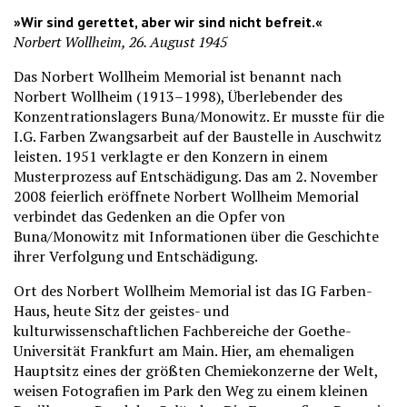
»Wir sind gerettet, aber wir sind nicht befreit.«
Norbert Wollheim, 26. August 1945
Das Norbert Wollheim Memorial ist benannt nach
Norbert Wollheim (1913–1998), Überlebender des
Konzentrationslagers Buna/Monowitz. Er musste für die
I.G. Farben Zwangsarbeit auf der Baustelle in Auschwitz
leisten. 1951 verklagte er den Konzern in einem
Musterprozess auf Entschädigung. Das am 2. November
2008 feierlich eröffnete Norbert Wollheim Memorial
verbindet das Gedenken an die Opfer von
Buna/Monowitz mit Informationen über die Geschichte
ihrer Verfolgung und Entschädigung.
Ort des Norbert Wollheim Memorial ist das IG Farben-
Haus, heute Sitz der geistes- und
kulturwissenschaftlichen Fachbereiche der Goethe-
Universität Frankfurt am Main. Hier, am ehemaligen
Hauptsitz eines der größten Chemiekonzerne der Welt,
weisen Fotografien im Park den Weg zu einem kleinen