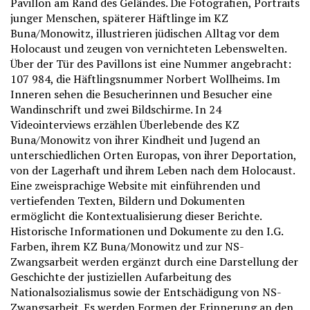
Pavillon am Rand des Geländes. Die Fotografien, Portraits
junger Menschen, späterer Häftlinge im KZ
Buna/Monowitz, illustrieren jüdischen Alltag vor dem
Holocaust und zeugen von vernichteten Lebenswelten.
Über der Tür des Pavillons ist eine Nummer angebracht:
107 984, die Häftlingsnummer Norbert Wollheims. Im
Inneren sehen die Besucherinnen und Besucher eine
Wandinschrift und zwei Bildschirme. In 24
Videointerviews erzählen Überlebende des KZ
Buna/Monowitz von ihrer Kindheit und Jugend an
unterschiedlichen Orten Europas, von ihrer Deportation,
von der Lagerhaft und ihrem Leben nach dem Holocaust.
Eine zweisprachige Website mit einführenden und
vertiefenden Texten, Bildern und Dokumenten
ermöglicht die Kontextualisierung dieser Berichte.
Historische Informationen und Dokumente zu den I.G.
Farben, ihrem KZ Buna/Monowitz und zur NS-
Zwangsarbeit werden ergänzt durch eine Darstellung der
Geschichte der justiziellen Aufarbeitung des
Nationalsozialismus sowie der Entschädigung von NS-
Zwangsarbeit. Es werden Formen der Erinnerung an den