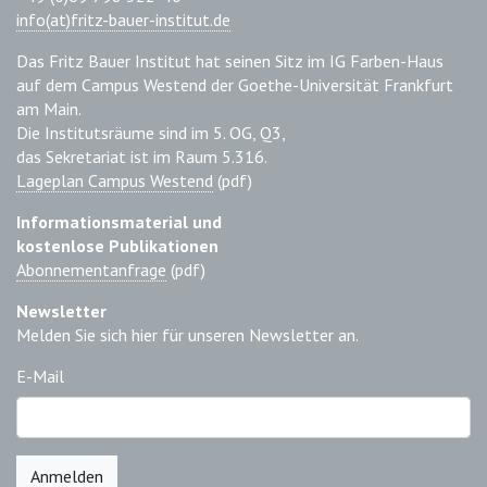
info(at)fritz-bauer-institut.de
Das Fritz Bauer Institut hat seinen Sitz im IG Farben-Haus
auf dem Campus Westend der Goethe-Universität Frankfurt
am Main.
Die Institutsräume sind im 5. OG, Q3,
das Sekretariat ist im Raum 5.316.
Lageplan Campus Westend
(pdf)
Informationsmaterial und
kostenlose Publikationen
Abonnementanfrage
(pdf)
Newsletter
Melden Sie sich hier für unseren Newsletter an.
E-Mail
Anmelden