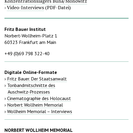
Konzentrationslagers Buna/Monowitz
›
Video-Interviews
(PDF-Datei)
Fritz Bauer Institut
Norbert-Wollheim-Platz 1
60323 Frankfurt am Main
+49 (0)69 798 322-40
Digitale Online-Formate
›
Fritz Bauer. Der Staatsanwalt
›
Tonbandmitschnitte des
Auschwitz-Prozesses
›
Cinematographie des Holocaust
›
Norbert Wollheim Memorial
›
Wollheim Memorial – Interviews
NORBERT WOLLHEIM MEMORIAL