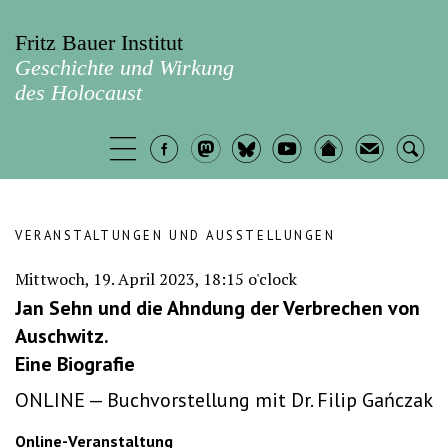
Fritz Bauer Institut
Geschichte und Wirkung
des Holocaust
VERANSTALTUNGEN UND AUSSTELLUNGEN
Mittwoch, 19. April 2023, 18:15 o'clock
Jan Sehn und die Ahndung der Verbrechen von
Auschwitz.
Eine Biografie
ONLINE — Buchvorstellung mit Dr. Filip Gańczak
Online-Veranstaltung