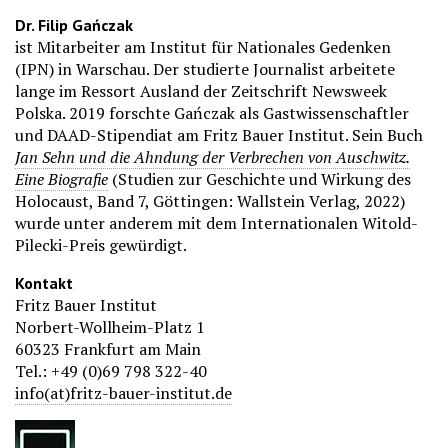
Dr. Filip Gańczak
ist Mitarbeiter am Institut für Nationales Gedenken
(IPN) in Warschau. Der studierte Journalist arbeitete
lange im Ressort Ausland der Zeitschrift Newsweek
Polska. 2019 forschte Gańczak als Gastwissenschaftler
und DAAD-Stipendiat am Fritz Bauer Institut. Sein Buch
Jan Sehn und die Ahndung der Verbrechen von Auschwitz.
Eine Biografie
(Studien zur Geschichte und Wirkung des
Holocaust, Band 7, Göttingen: Wallstein Verlag, 2022)
wurde unter anderem mit dem Internationalen Witold-
Pilecki-Preis gewürdigt.
Kontakt
Fritz Bauer Institut
Norbert-Wollheim-Platz 1
60323 Frankfurt am Main
Tel.: +49 (0)69 798 322-40
info(at)fritz-bauer-institut.de