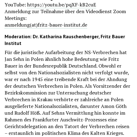
YouTube:
https://youtu.be/pqXF-kB2cuE
Anmeldung zur Teilnahme über den Videodienst Zoom
Meetings:
anmeldung(at)fritz-bauer-institut.de
Moderation: Dr. Katharina Rauschenberger, Fritz Bauer
Institut
Für die juristische Aufarbeitung der NS-Verbrechen hat
Jan Sehn in Polen ähnlich hohe Bedeutung wie Fritz
Bauer in der Bundesrepublik Deutschland. Obwohl er
selbst von den Nationalsozialisten nicht verfolgt wurde,
war er nach 1945 eine treibende Kraft bei der Ahndung
der deutschen Verbrechen in Polen. Als Vorsitzender der
Bezirkskommission zur Untersuchung deutscher
Verbrechen in Krakau verhörte er zahlreiche an Polen
ausgelieferte Nationalsozialisten, darunter Amon Göth
und Rudolf Höß. Auf Sehns Vermittlung hin konnte im
Rahmen des Frankfurter Auschwitz-Prozesses eine
Gerichtsdelegation an den Tatort der Verbrechen reisen
– erstaunlich im politischen Klima des Kalten Krieges.