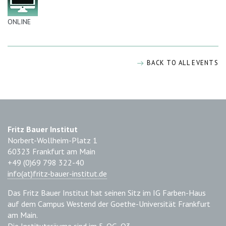
ONLINE
BACK TO ALL EVENTS
Fritz Bauer Institut
Norbert-Wollheim-Platz 1
60323 Frankfurt am Main
+49 (0)69 798 322-40
info(at)fritz-bauer-institut.de
Das Fritz Bauer Institut hat seinen Sitz im IG Farben-Haus
auf dem Campus Westend der Goethe-Universität Frankfurt
am Main.
Die Institutsräume sind im 5. OG, Q3,