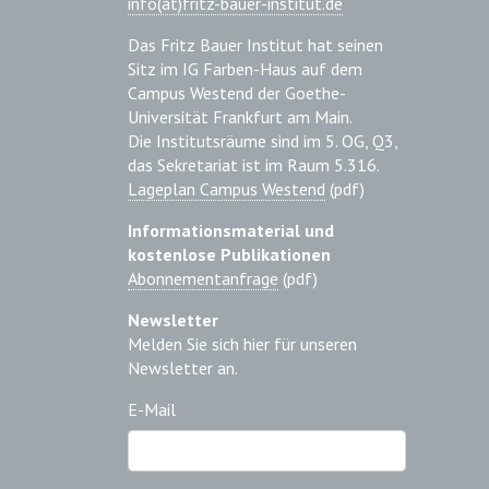
info(at)fritz-bauer-institut.de
Das Fritz Bauer Institut hat seinen
Sitz im IG Farben-Haus auf dem
Campus Westend der Goethe-
Universität Frankfurt am Main.
Die Institutsräume sind im 5. OG, Q3,
das Sekretariat ist im Raum 5.316.
Lageplan Campus Westend
(pdf)
Informationsmaterial und
kostenlose Publikationen
Abonnementanfrage
(pdf)
Newsletter
Melden Sie sich hier für unseren
Newsletter an.
E-Mail