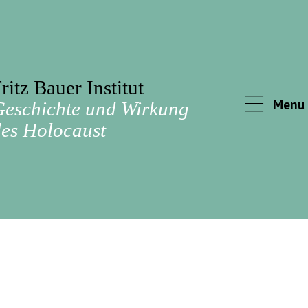
ritz Bauer Institut
Menu
Geschichte und Wirkung
es Holocaust