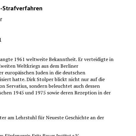
S-Strafverfahren
r
1
angte 1961 weltweite Bekanntheit. Er verteidigte in
weiten Weltkriegs aus dem Berliner
er europäischen Juden in die deutschen
ert hatte. Dirk Stolper blickt nicht nur auf die
on Servatius, sondern beleuchtet auch dessen
schen 1945 und 1975 sowie deren Rezeption in der
iter am Lehrstuhl für Neueste Geschichte an der
m Förderverein Fritz Bauer Institut e.V.