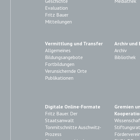
Geschichte
Mediathek
Evaluation
Fritz Bauer
Mitteilungen
Vermittlung und Transfer
Archiv und 
Allgemeines
Archiv
Bildungsangebote
Bibliothek
Fortbildungen
Verunsichernde Orte
Publikationen
Digitale Online-Formate
Gremien u
Fritz Bauer. Der
Kooperatio
Staatsanwalt
Wissenschaft
Tonmitschnitte Auschwitz-
Stiftungsra
Prozess
Förderverei