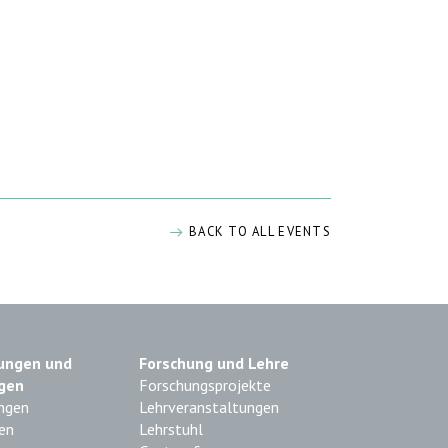
BACK TO ALL EVENTS
ungen und
Forschung und Lehre
gen
Forschungsprojekte
ngen
Lehrveranstaltungen
en
Lehrstuhl