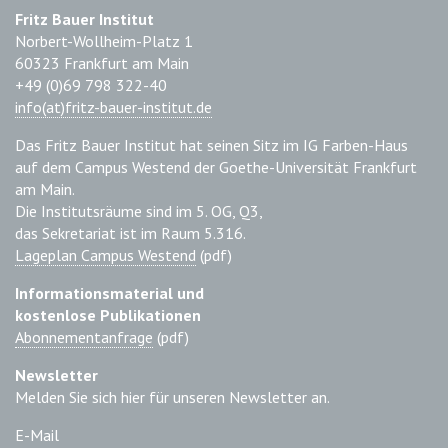
Fritz Bauer Institut
Norbert-Wollheim-Platz 1
60323 Frankfurt am Main
+49 (0)69 798 322-40
info(at)fritz-bauer-institut.de
Das Fritz Bauer Institut hat seinen Sitz im IG Farben-Haus
auf dem Campus Westend der Goethe-Universität Frankfurt
am Main.
Die Institutsräume sind im 5. OG, Q3,
das Sekretariat ist im Raum 5.316.
Lageplan Campus Westend
(pdf)
Informationsmaterial und
kostenlose Publikationen
Abonnementanfrage
(pdf)
Newsletter
Melden Sie sich hier für unseren Newsletter an.
E-Mail