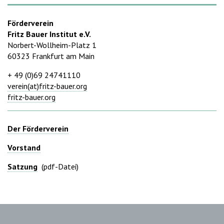
Förderverein
Fritz Bauer Institut e.V.
Norbert-Wollheim-Platz 1
60323 Frankfurt am Main
+ 49 (0)69 24741110
verein(at)fritz-bauer.org
fritz-bauer.org
Der Förderverein
Vorstand
Satzung
(pdf-Datei)