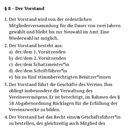
§ 8 – Der Vorstand
Der Vorstand wird von der ordentlichen
Mitgliederversammlung für die Dauer von zwei Jahren
gewählt und bleibt bis zur Neuwahl im Amt. Eine
Wiederwahl ist möglich.
Der Vorstand besteht aus:
a) der/dem 1. Vorsitzenden
b) der/dem 2. Vorsitzenden
c) der/dem Schatzmeister
*
in
d) der/dem Schriftführer
*
in
e) bis zu fünf stimmberechtigten Beisitzer
*
innen
Der Vorstand führt die Geschäfte des Vereins. Ihm
obliegt insbesondere die Verwaltung des
Vereinsvermögens. Er ist berechtigt, im Rahmen des §
58 Abgabenordnung Rücklagen für die Erfüllung der
Vereinszwecke zu bilden.
Der Vorstand hat das Recht eine
/n
Geschäftsführer
*
in
zu bestellen, der gleichzeitig auch Mitglied des