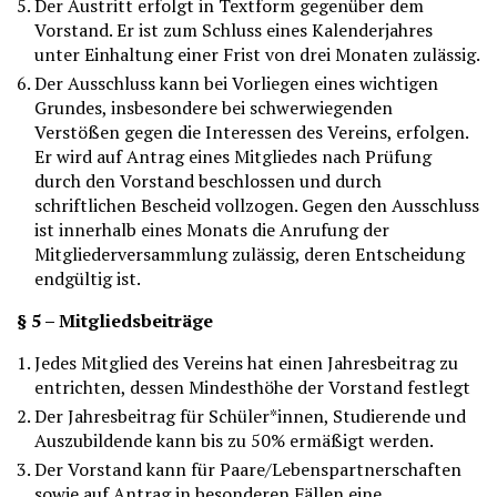
Der Austritt erfolgt in Textform gegenüber dem
Vorstand. Er ist zum Schluss eines Kalenderjahres
unter Einhaltung einer Frist von drei Monaten zulässig.
Der Ausschluss kann bei Vorliegen eines wichtigen
Grundes, insbesondere bei schwerwiegenden
Verstößen gegen die Interessen des Vereins, erfolgen.
Er wird auf Antrag eines Mitgliedes nach Prüfung
durch den Vorstand beschlossen und durch
schriftlichen Bescheid vollzogen. Gegen den Ausschluss
ist innerhalb eines Monats die Anrufung der
Mitgliederversammlung zulässig, deren Entscheidung
endgültig ist.
§ 5 – Mitgliedsbeiträge
Jedes Mitglied des Vereins hat einen Jahresbeitrag zu
entrichten, dessen Mindesthöhe der Vorstand festlegt
Der Jahresbeitrag für Schüler*innen, Studierende und
Auszubildende kann bis zu 50% ermäßigt werden.
Der Vorstand kann für Paare/Lebenspartnerschaften
sowie auf Antrag in besonderen Fällen eine