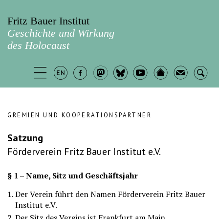
Fritz Bauer Institut
Geschichte und Wirkung
des Holocaust
GREMIEN UND KOOPERATIONSPARTNER
Satzung
Förderverein Fritz Bauer Institut e.V.
§ 1 – Name, Sitz und Geschäftsjahr
Der Verein führt den Namen Förderverein Fritz Bauer
Institut e.V.
Der Sitz des Vereins ist Frankfurt am Main