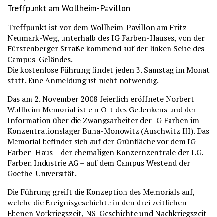
Treffpunkt am Wollheim-Pavillon
Treffpunkt ist vor dem Wollheim-Pavillon am Fritz-
Neumark-Weg, unterhalb des IG Farben-Hauses, von der
Fürstenberger Straße kommend auf der linken Seite des
Campus-Geländes.
Die kostenlose Führung findet jeden 3. Samstag im Monat
statt. Eine Anmeldung ist nicht notwendig.
Das am 2. November 2008 feierlich eröffnete Norbert
Wollheim Memorial ist ein Ort des Gedenkens und der
Information über die Zwangsarbeiter der IG Farben im
Konzentrationslager Buna-Monowitz (Auschwitz III). Das
Memorial befindet sich auf der Grünfläche vor dem IG
Farben-Haus – der ehemaligen Konzernzentrale der I.G.
Farben Industrie AG – auf dem Campus Westend der
Goethe-Universität.
Die Führung greift die Konzeption des Memorials auf,
welche die Ereignisgeschichte in den drei zeitlichen
Ebenen Vorkriegszeit, NS-Geschichte und Nachkriegszeit