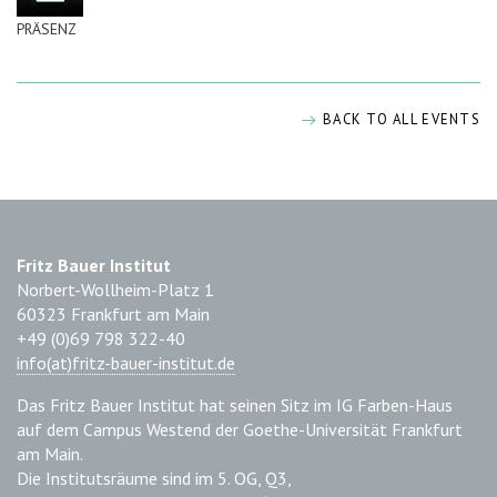
PRÄSENZ
BACK TO ALL EVENTS
Fritz Bauer Institut
Norbert-Wollheim-Platz 1
60323 Frankfurt am Main
+49 (0)69 798 322-40
info(at)fritz-bauer-institut.de
Das Fritz Bauer Institut hat seinen Sitz im IG Farben-Haus
auf dem Campus Westend der Goethe-Universität Frankfurt
am Main.
Die Institutsräume sind im 5. OG, Q3,