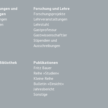
ungen und
Forschung und Lehre
gen
Forschungsprojekte
ngen
Lehrveranstaltungen
en
Lehrstuhl
Gastprofessur
Gastwissenschaftler
Stipendien und
Ausschreibungen
Bibliothek
Publikationen
Fritz Bauer
Reihe »Studien«
Kleine Reihe
Bulletin »Einsicht«
Jahresbericht
Sonstige