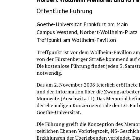
Öffentliche Führung
Goethe-Universität Frankfurt am Main
Campus Westend, Norbert-Wollheim-Platz
Treffpunkt am Wollheim-Pavillon
Treffpunkt ist vor dem Wollheim-Pavillon a
von der Fürstenberger Straße kommend auf d
Die kostenlose Führung findet jeden 3. Samst
notwendig.
Das am 2. November 2008 feierlich eröffnete
und der Information über die Zwangsarbeiter
Monowitz (Auschwitz III). Das Memorial befin
der ehemaligen Konzernzentrale der I.G. Far
Goethe-Universität.
Die Führung greift die Konzeption des Memoria
zeitlichen Ebenen Vorkriegszeit, NS-Geschich
Erzählungen der Überlebenden verbindet. D