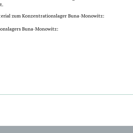
t.
erial zum Konzentrationslager Buna-Monowitz:
ionslagers Buna-Monowitz: