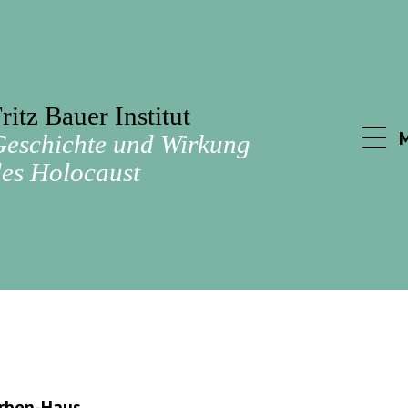
ritz Bauer Institut
Geschichte und Wirkung
es Holocaust
arben-Haus