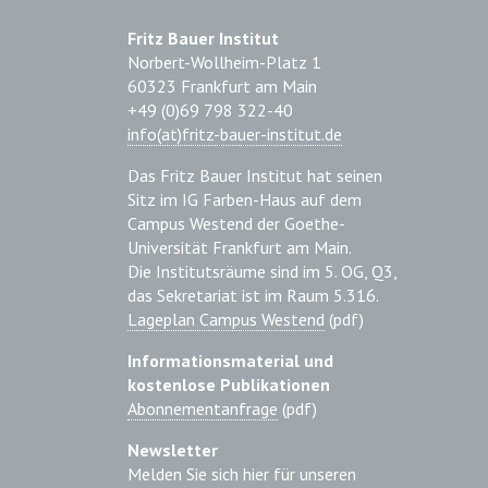
Fritz Bauer Institut
Norbert-Wollheim-Platz 1
60323 Frankfurt am Main
+49 (0)69 798 322-40
info(at)fritz-bauer-institut.de
Das Fritz Bauer Institut hat seinen
Sitz im IG Farben-Haus auf dem
Campus Westend der Goethe-
Universität Frankfurt am Main.
Die Institutsräume sind im 5. OG, Q3,
das Sekretariat ist im Raum 5.316.
Lageplan Campus Westend
(pdf)
Informationsmaterial und
kostenlose Publikationen
Abonnementanfrage
(pdf)
Newsletter
Melden Sie sich hier für unseren