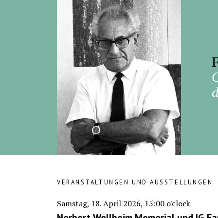
F
d
VERANSTALTUNGEN UND AUSSTELLUNGEN
Samstag, 18. April 2026, 15:00 o'clock
Norbert Wollheim Memorial und IG F