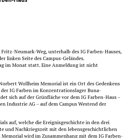
m Fritz-Neumark-Weg, unterhalb des IG Farben-Hauses,
er linken Seite des Campus-Geländes.
ag im Monat statt. Eine Anmeldung ist nicht
 Norbert Wollheim Memorial ist ein Ort des Gedenkens
 der IG Farben im Konzentrationslager Buna-
det sich auf der Grünfläche vor dem IG Farben-Haus –
ben Industrie AG – auf dem Campus Westend der
ls auf, welche die Ereignisgeschichte in den drei
te und Nachkriegszeit mit den lebensgeschichtlichen
as Memorial wird im Zusammenhang mit dem IG Farben-