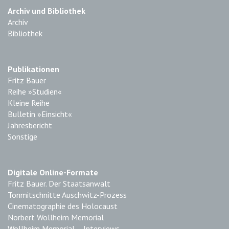
Archiv und Bibliothek
Archiv
Bibliothek
Publikationen
Fritz Bauer
Reihe »Studien«
Kleine Reihe
Bulletin »Einsicht«
Jahresbericht
Sonstige
Digitale Online-Formate
Fritz Bauer. Der Staatsanwalt
Tonmitschnitte Auschwitz-Prozess
Cinematographie des Holocaust
Norbert Wollheim Memorial
Wollheim Memorial – Interviews