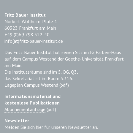
Fritz Bauer Institut
Norbert-Wollheim-Platz 1
60323 Frankfurt am Main
+49 (0)69 798 322-40
info(at)fritz-bauer-institut.de
Das Fritz Bauer Institut hat seinen Sitz im IG Farben-Haus
auf dem Campus Westend der Goethe-Universität Frankfurt
am Main.
Die Institutsräume sind im 5. OG, Q3,
das Sekretariat ist im Raum 5.316.
Lageplan Campus Westend
(pdf)
Informationsmaterial und
kostenlose Publikationen
Abonnementanfrage
(pdf)
Newsletter
Melden Sie sich hier für unseren Newsletter an.