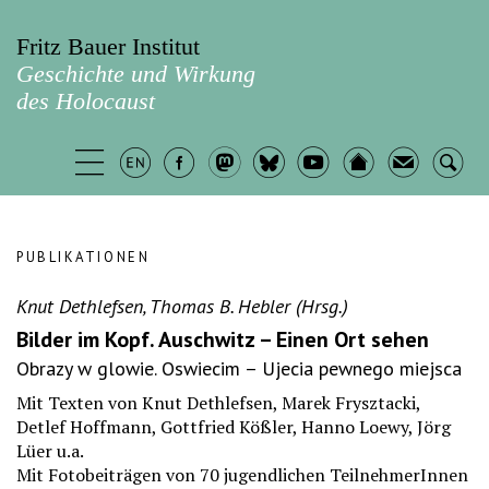
Fritz Bauer Institut
Geschichte und Wirkung
des Holocaust
PUBLIKATIONEN
Knut Dethlefsen, Thomas B. Hebler (Hrsg.)
Bilder im Kopf. Auschwitz – Einen Ort sehen
Obrazy w glowie. Oswiecim – Ujecia pewnego miejsca
Mit Texten von Knut Dethlefsen, Marek Frysztacki,
Detlef Hoffmann, Gottfried Kößler, Hanno Loewy, Jörg
Lüer u.a.
Mit Fotobeiträgen von 70 jugendlichen TeilnehmerInnen