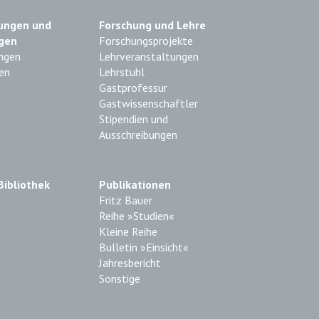
ungen und
Forschung und Lehre
gen
Forschungsprojekte
ngen
Lehrveranstaltungen
en
Lehrstuhl
Gastprofessur
Gastwissenschaftler
Stipendien und
Ausschreibungen
Bibliothek
Publikationen
Fritz Bauer
Reihe »Studien«
Kleine Reihe
Bulletin »Einsicht«
Jahresbericht
Sonstige