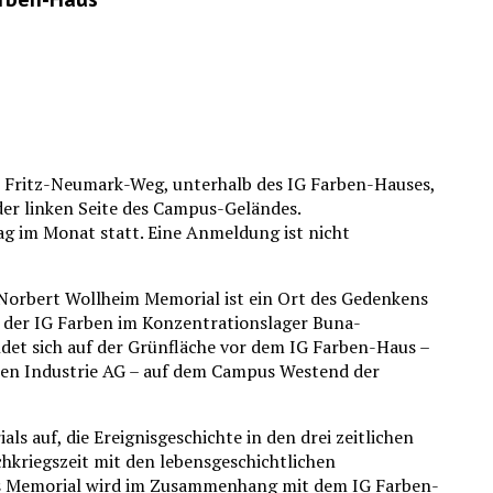
m Fritz-Neumark-Weg, unterhalb des IG Farben-Hauses,
er linken Seite des Campus-Geländes.
ag im Monat statt. Eine Anmeldung ist nicht
 Norbert Wollheim Memorial ist ein Ort des Gedenkens
 der IG Farben im Konzentrationslager Buna-
det sich auf der Grünfläche vor dem IG Farben-Haus –
ben Industrie AG – auf dem Campus Westend der
ls auf, die Ereignisgeschichte in den drei zeitlichen
hkriegszeit mit den lebensgeschichtlichen
as Memorial wird im Zusammenhang mit dem IG Farben-