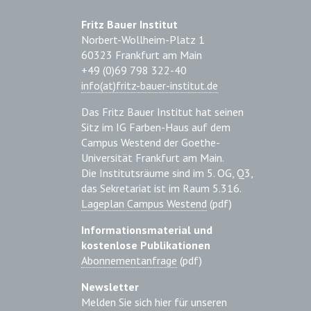
Fritz Bauer Institut
Norbert-Wollheim-Platz 1
60323 Frankfurt am Main
+49 (0)69 798 322-40
info(at)fritz-bauer-institut.de
Das Fritz Bauer Institut hat seinen
Sitz im IG Farben-Haus auf dem
Campus Westend der Goethe-
Universität Frankfurt am Main.
Die Institutsräume sind im 5. OG, Q3,
das Sekretariat ist im Raum 5.316.
Lageplan Campus Westend
(pdf)
Informationsmaterial und
kostenlose Publikationen
Abonnementanfrage
(pdf)
Newsletter
Melden Sie sich hier für unseren