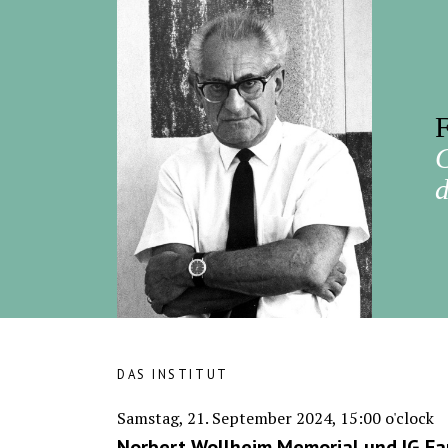
F
d
DAS INSTITUT
Samstag, 21. September 2024, 15:00 o'clock
Norbert Wollheim Memorial und IG F