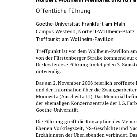
Öffentliche Führung
Goethe-Universität Frankfurt am Main
Campus Westend, Norbert-Wollheim-Platz
Treffpunkt am Wollheim-Pavillon
Treffpunkt ist vor dem Wollheim-Pavillon a
von der Fürstenberger Straße kommend auf d
Die kostenlose Führung findet jeden 3. Samst
notwendig.
Das am 2. November 2008 feierlich eröffnete
und der Information über die Zwangsarbeiter
Monowitz (Auschwitz III). Das Memorial befin
der ehemaligen Konzernzentrale der I.G. Far
Goethe-Universität.
Die Führung greift die Konzeption des Memoria
Ebenen Vorkriegszeit, NS-Geschichte und Nac
Erzählungen der Überlebenden verbindet. D