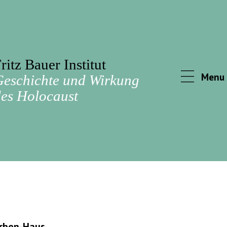
ritz Bauer Institut
Menu
Geschichte und Wirkung
es Holocaust
arben-Haus