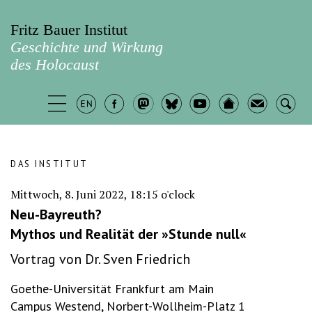
Fritz Bauer Institut
Geschichte und Wirkung
des Holocaust
DAS INSTITUT
Mittwoch, 8. Juni 2022, 18:15 o'clock
Neu-Bayreuth?
Mythos und Realität der »Stunde null«
Vortrag von Dr. Sven Friedrich
Goethe-Universität Frankfurt am Main
Campus Westend, Norbert-Wollheim-Platz 1