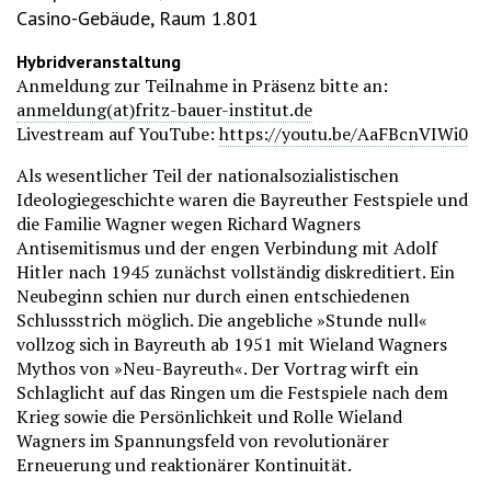
Casino-Gebäude, Raum 1.801
Hybridveranstaltung
Anmeldung zur Teilnahme in Präsenz bitte an:
anmeldung(at)fritz-bauer-institut.de
Livestream auf YouTube:
https://youtu.be/AaFBcnVIWi0
Als wesentlicher Teil der nationalsozialistischen
Ideologiegeschichte waren die Bayreuther Festspiele und
die Familie Wagner wegen Richard Wagners
Antisemitismus und der engen Verbindung mit Adolf
Hitler nach 1945 zunächst vollständig diskreditiert. Ein
Neubeginn schien nur durch einen entschiedenen
Schlussstrich möglich. Die angebliche »Stunde null«
vollzog sich in Bayreuth ab 1951 mit Wieland Wagners
Mythos von »Neu-Bayreuth«. Der Vortrag wirft ein
Schlaglicht auf das Ringen um die Festspiele nach dem
Krieg sowie die Persönlichkeit und Rolle Wieland
Wagners im Spannungsfeld von revolutionärer
Erneuerung und reaktionärer Kontinuität.