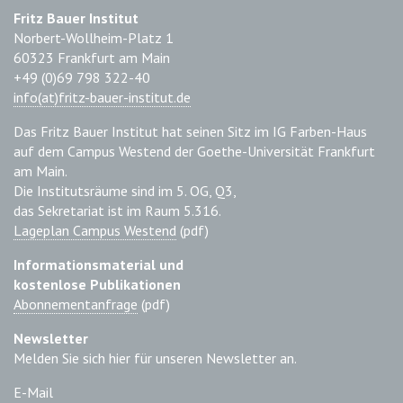
Fritz Bauer Institut
Norbert-Wollheim-Platz 1
60323 Frankfurt am Main
+49 (0)69 798 322-40
info(at)fritz-bauer-institut.de
Das Fritz Bauer Institut hat seinen Sitz im IG Farben-Haus
auf dem Campus Westend der Goethe-Universität Frankfurt
am Main.
Die Institutsräume sind im 5. OG, Q3,
das Sekretariat ist im Raum 5.316.
Lageplan Campus Westend
(pdf)
Informationsmaterial und
kostenlose Publikationen
Abonnementanfrage
(pdf)
Newsletter
Melden Sie sich hier für unseren Newsletter an.
E-Mail