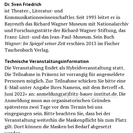
Dr. Sven Friedrich
ist Theater-, Literatur- und
Kommunikationswissenschaftler. Seit 1993 leitet er in
Bayreuth das Richard Wagner Museum mit Nationalarchiv
und Forschungsstätte der Richard-Wagner-Stiftung, das
Franz-Liszt- und das Jean-Paul-Museum. Sein Buch
Wagner: Im Spiegel seiner Zeit
erschien 2013 im Fischer
Taschenbuch Verlag.
Technische Veranstaltungsinformation
Die Veranstaltung findet als Hybridveranstaltung statt.
Die Teilnahme in Präsenz ist vorrangig für angemeldete
Personen möglich. Zur Teilnahme schicken Sie bitte eine
E-Mail unter Angabe Ihres Namens, mit dem Betreff »8.
Juni 2022« an:
anmeldung(at)fritz-bauer-institut.de
. Die
Anmeldung muss aus organisatorischen Gründen
spätestens zwei Tage vor dem Termin bei uns
eingegangen sein. Bitte beachten Sie, dass bei der
Veranstaltung weiterhin die Maskenpflicht bis zum Platz
gilt. Dort können die Masken bei Bedarf abgesetzt