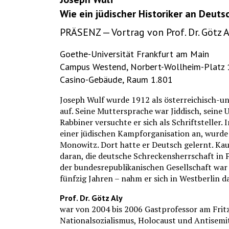
Wie ein jüdischer Historiker an Deut
PRÄSENZ — Vortrag von Prof. Dr. Götz A
Goethe-Universität Frankfurt am Main
Campus Westend, Norbert-Wollheim-Platz 
Casino-Gebäude, Raum 1.801
Joseph Wulf wurde 1912 als österreichisch-u
auf. Seine Muttersprache war Jiddisch, sein
Rabbiner versuchte er sich als Schriftsteller.
einer jüdischen Kampforganisation an, wurde
Monowitz. Dort hatte er Deutsch gelernt. Kau
daran, die deutsche Schreckensherrschaft in
der bundesrepublikanischen Gesellschaft war 
fünfzig Jahren – nahm er sich in Westberlin d
Prof. Dr. Götz Aly
war von 2004 bis 2006 Gastprofessor am Fritz
Nationalsozialismus, Holocaust und Antisemi