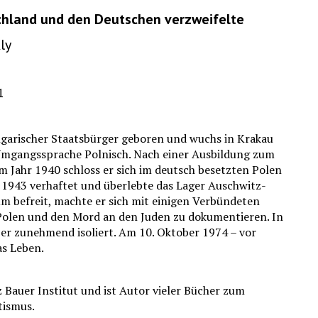
schland und den Deutschen verzweifelte
ly
1
ngarischer Staatsbürger geboren und wuchs in Krakau
e Umgangssprache Polnisch. Nach einer Ausbildung zum
 Im Jahr 1940 schloss er sich im deutsch besetzten Polen
 1943 verhaftet und überlebte das Lager Auschwitz-
m befreit, machte er sich mit einigen Verbündeten
 Polen und den Mord an den Juden zu dokumentieren. In
er zunehmend isoliert. Am 10. Oktober 1974 – vor
as Leben.
 Bauer Institut und ist Autor vieler Bücher zum
tismus.