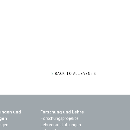
BACK TO ALL EVENTS
ungen und
Forschung und Lehre
gen
Forschungsprojekte
ngen
Lehrveranstaltungen