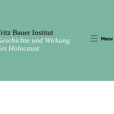
ritz Bauer Institut
Menu
Geschichte und Wirkung
es Holocaust