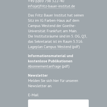
+49 (0)69 798 322-40
info(at)fritz-bauer-institut.de
Das Fritz Bauer Institut hat seinen
Sitz im IG Farben-Haus auf dem
Campus Westend der Goethe-
Universität Frankfurt am Main.
Die Institutsräume sind im 5. OG, Q3,
das Sekretariat ist im Raum 5.316.
Lageplan Campus Westend
(pdf)
Informationsmaterial und
kostenlose Publikationen
Abonnementanfrage
(pdf)
Newsletter
Melden Sie sich hier für unseren
Newsletter an.
E-Mail