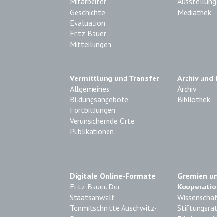
Mitarbeiter
Ausstellung
Geschichte
Mediathek
Evaluation
Fritz Bauer
Mitteilungen
Vermittlung und Transfer
Archiv und 
Allgemeines
Archiv
Bildungsangebote
Bibliothek
Fortbildungen
Verunsichernde Orte
Publikationen
Digitale Online-Formate
Gremien u
Fritz Bauer. Der
Kooperatio
Staatsanwalt
Wissenschaft
Tonmitschnitte Auschwitz-
Stiftungsra