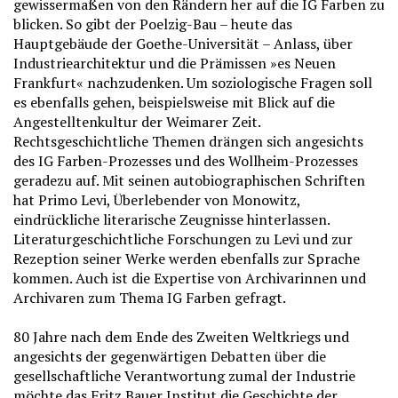
gewissermaßen von den Rändern her auf die IG Farben zu
blicken. So gibt der Poelzig-Bau – heute das
Hauptgebäude der Goethe-Universität – Anlass, über
Industriearchitektur und die Prämissen »es Neuen
Frankfurt« nachzudenken. Um soziologische Fragen soll
es ebenfalls gehen, beispielsweise mit Blick auf die
Angestelltenkultur der Weimarer Zeit.
Rechtsgeschichtliche Themen drängen sich angesichts
des IG Farben-Prozesses und des Wollheim-Prozesses
geradezu auf. Mit seinen autobiographischen Schriften
hat Primo Levi, Überlebender von Monowitz,
eindrückliche literarische Zeugnisse hinterlassen.
Literaturgeschichtliche Forschungen zu Levi und zur
Rezeption seiner Werke werden ebenfalls zur Sprache
kommen. Auch ist die Expertise von Archivarinnen und
Archivaren zum Thema IG Farben gefragt.
80 Jahre nach dem Ende des Zweiten Weltkriegs und
angesichts der gegenwärtigen Debatten über die
gesellschaftliche Verantwortung zumal der Industrie
möchte das Fritz Bauer Institut die Geschichte der