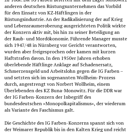
anderen deutschen Rüstungsunternehmen das Vorbild
für den Einsatz von KZ‑Häftlingen in der
Rüstungsindustrie. An der Radikalisierung der auf Krieg
und Lebensraumeroberung ausgerichteten Politik wirkte
der Konzern aktiv mit, bis hin zu seiner Beteiligung an
der Raub- und Mordökonomie. Führende Manager musste
sich 1947/48 in Nürnberg vor Gericht verantworten,
wurden aber freigesprochen oder kamen mit kurzen
Haftstrafen davon. In den 1950er Jahren erhoben
überlebende Häftlinge Anklage auf Schadenersatz,
Schmerzensgeld und Arbeitslohn gegen die IG Farben –
und setzten sich im sogenannten Wollheim-Prozess
durch, angestrengt von Norbert Wollheim, einem
Überlebenden des KZ Buna-Monowitz. Für die DDR war
der IG Farben-Konzern der Inbegriff des
bundesdeutschen »Monopolkapitalismus«, der wiederum
als Variante des Faschismus galt.
Die Geschichte des IG Farben-Konzerns spannt sich von
der Weimarer Republik bis in den Kalten Krieg und reicht