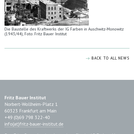
Die Baustelle des Kraftwerks der IG Farben in Auschwitz-Monowitz
(1943/44), Foto: Fritz Bauer Institut
BACK TO ALL NEWS
Fritz Bauer Institut
Norbert-Wollheim-Platz 1
60323 Frankfurt am Main
+49 (0)69 798 322-40
info(at)fritz-bauer-institut.de