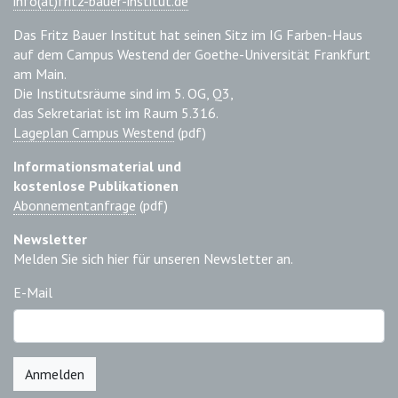
info(at)fritz-bauer-institut.de
Das Fritz Bauer Institut hat seinen Sitz im IG Farben-Haus
auf dem Campus Westend der Goethe-Universität Frankfurt
am Main.
Die Institutsräume sind im 5. OG, Q3,
das Sekretariat ist im Raum 5.316.
Lageplan Campus Westend
(pdf)
Informationsmaterial und
kostenlose Publikationen
Abonnementanfrage
(pdf)
Newsletter
Melden Sie sich hier für unseren Newsletter an.
E-Mail
Anmelden