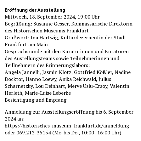
Eröffnung der Ausstellung
Mittwoch, 18. September 2024, 19:00 Uhr
Begrüßung: Susanne Gesser, Kommissarische Direktorin
des Historischen Museums Frankfurt
Grußwort: Ina Hartwig, Kulturdezernentin der Stadt
Frankfurt am Main
Gesprächsrunde mit den Kuratorinnen und Kuratoren
des Austellungsteams sowie Teilnehmerinnen und
Teillnehmern des Erinnerungslabors:
Angela Jannelli, Jasmin Klotz, Gottfried Kößler, Nadine
Docktor, Hanno Loewy, Anika Reichwald, Julius
Scharnetzky, Lou Deinhart, Merve Uslu-Ersoy, Valentin
Herleth, Marie-Luise Leberke
Besichtigung und Empfang
Anmeldung zur Ausstellungseröffnung bis 6. September
2024 an:
https://historisches-museum-frankfurt.de/anmeldung
oder 069.212-35154 (Mo. bis Do., 10:00–16:00 Uhr)