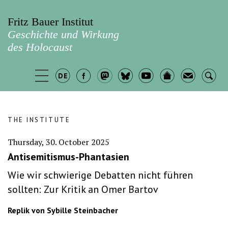
Fritz Bauer Institut
Geschichte und Wirkung
des Holocaust
THE INSTITUTE
Thursday, 30. October 2025
Antisemitismus-Phantasien
Wie wir schwierige Debatten nicht führen
sollten: Zur Kritik an Omer Bartov
Replik von Sybille Steinbacher