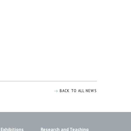
BACK TO ALL NEWS
Exhibitions
Research and Teaching