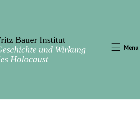
ritz Bauer Institut
Menu
Geschichte und Wirkung
es Holocaust