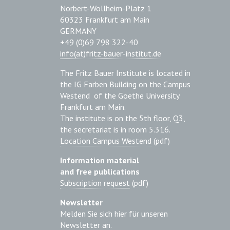
Norbert-Wollheim-Platz 1
60323 Frankfurt am Main
GERMANY
+49 (0)69 798 322-40
info(at)fritz-bauer-institut.de
The Fritz Bauer Institute is located in
the IG Farben Building on the Campus
Westend of the Goethe University
Frankfurt am Main.
The institute is on the 5th floor, Q3,
the secretariat is in room 5.316.
Location Campus Westend
(pdf)
Information material
and free publications
Subscription request
(pdf)
Newsletter
Melden Sie sich hier für unseren
Newsletter an.