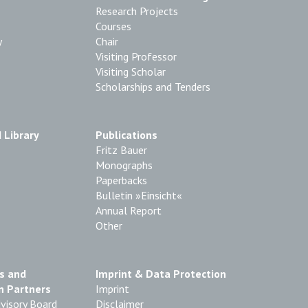
Research Projects
Courses
y
Chair
Visiting Professor
Visiting Scholar
Scholarships and Tenders
 Library
Publications
Fritz Bauer
Monographs
Paperbacks
Bulletin »Einsicht«
Annual Report
Other
s and
Imprint & Data Protection
n Partners
Imprint
visory Board
Disclaimer