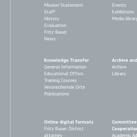
Mission Statement
Events
Staff
Exhibitions
History
Media librar
Evaluation
Fritz Bauer
News
Knowledge Transfer
Archive and
General Information
Archive
Educational Offers
Library
Training Courses
Verunsichernde Orte
Publications
Online digital formats
Committee
Fritz Bauer. District
Cooperatio
attorney
Academic Ad