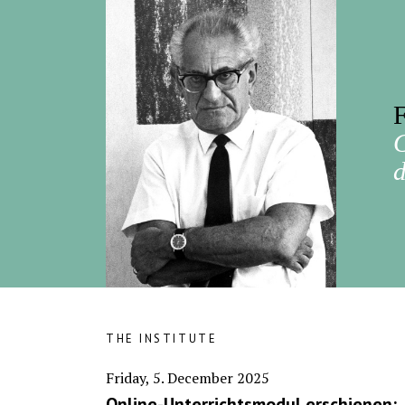
F
d
THE INSTITUTE
Friday, 5. December 2025
Online-Unterrichtsmodul erschienen: