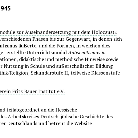
1945
module zur Auseinandersetzung mit dem Holocaust«
verschiedenen Phasen bis zur Gegenwart, in denen sich
itismus äußerte, und die Formen, in welchen dies
ger erstellte Unterrichtsmodul
Antisemitismus in
mationen, didaktische und methodische Hinweise sowie
r Nutzung in Schule und außerschulischer Bildung
thik/Religion; Sekundarstufe II, teilweise Klassenstufe
rein Fritz Bauer Institut e.V.
nd teilabgeordnet an die Hessische
 des Arbeitskreises Deutsch-jüdische Geschichte des
rer Deutschlands und betreut die Website