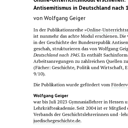
Antisemitismus in Deutschland nach 
von Wolfgang Geiger
In der Publikationsreihe
»Online-Unterrichts
ist nunmehr das achte Modul erschienen. Die 
in der Geschichte der Bundesrepublik Antisem
geschah, strukturieren das von Wolfgang Gei
Deutschland nach 1945
. Es enthält Sachinfor
Arbeitsanregungen zu zahlreichen Quellen zu
(Fächer: Geschichte, Politik und Wirtschaft, E
9/10).
Die Publikation wurde gefördert vom
Förderve
Wolfgang Geiger
war bis Juli 2023 Gymnasiallehrer in Hessen u
Lehrkräfteakademie. Seit 2004 ist er Mitglied
Verbands der Geschichtslehrerinnen und -leh
juedischegeschichte.de
.