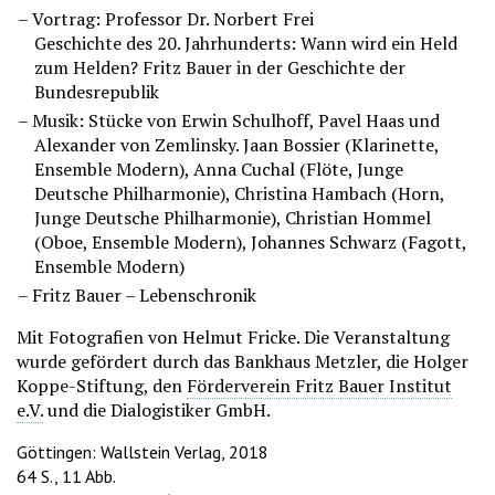
Vortrag: Professor Dr. Norbert Frei
Geschichte des 20. Jahrhunderts: Wann wird ein Held
zum Helden? Fritz Bauer in der Geschichte der
Bundesrepublik
Musik: Stücke von Erwin Schulhoff, Pavel Haas und
Alexander von Zemlinsky. Jaan Bossier (Klarinette,
Ensemble Modern), Anna Cuchal (Flöte, Junge
Deutsche Philharmonie), Christina Hambach (Horn,
Junge Deutsche Philharmonie), Christian Hommel
(Oboe, Ensemble Modern), Johannes Schwarz (Fagott,
Ensemble Modern)
Fritz Bauer – Lebenschronik
Mit Fotografien von Helmut Fricke. Die Veranstaltung
wurde gefördert durch das Bankhaus Metzler, die Holger
Koppe-Stiftung, den
Förderverein Fritz Bauer Institut
e.V.
und die Dialogistiker GmbH.
Göttingen: Wallstein Verlag, 2018
64 S., 11 Abb.