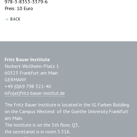
978-3-8353-3379-6
Preis: 10 Euro
BACK
Fritz Bauer Institute
Norbert-Wollheim-Platz 1
60323 Frankfurt am Main
GERMANY
+49 (0)69 798 322-40
info(at)fritz-bauer-institut.de
The Fritz Bauer Institute is located in the IG Farben Building
on the Campus Westend of the Goethe University Frankfurt
am Main.
The institute is on the 5th floor, Q3,
the secretariat is in room 5.316.