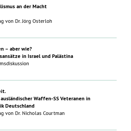
alismus an der Macht
 von Dr. Jörg Osterloh
en – aber wie?
sansätze in Israel und Palästina
msdiskussion
it.
 ausländischer Waffen-SS Veteranen in
ik Deutschland
g von Dr. Nicholas Courtman