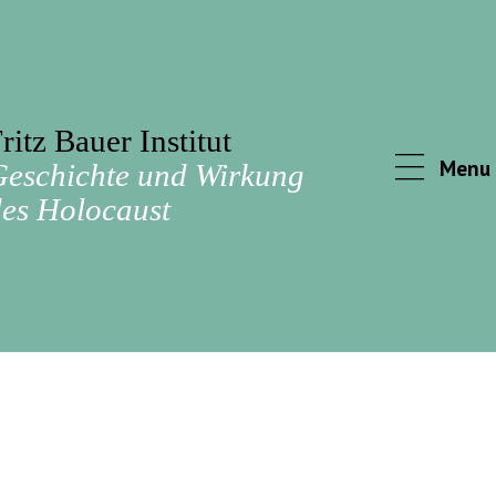
ritz Bauer Institut
Menu
Geschichte und Wirkung
es Holocaust