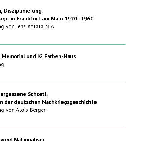
, Disziplinierung.
rge in Frankfurt am Main 1920–1960
g von Jens Kolata M.A.
 Memorial und IG Farben-Haus
ng
vergessene Schtetl.
 in der deutschen Nachkriegsgeschichte
g von Alois Berger
eyond Nationalism.