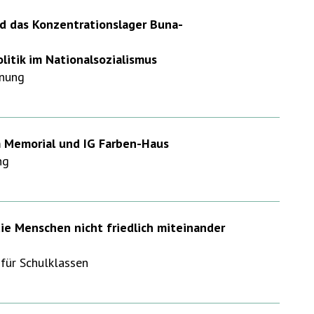
nd das Konzentrationslager Buna-
litik im Nationalsozialismus
fnung
 Memorial und IG Farben-Haus
ng
e Menschen nicht friedlich miteinander
für Schulklassen