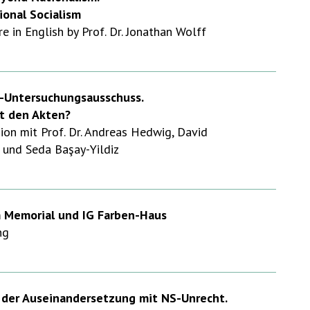
ional Socialism
 in English by Prof. Dr. Jonathan Wolff
-Untersuchungsausschuss.
t den Akten?
on mit Prof. Dr. Andreas Hedwig, David
und Seda Başay-Yildiz
 Memorial und IG Farben-Haus
ng
 der Auseinandersetzung mit NS-Unrecht.