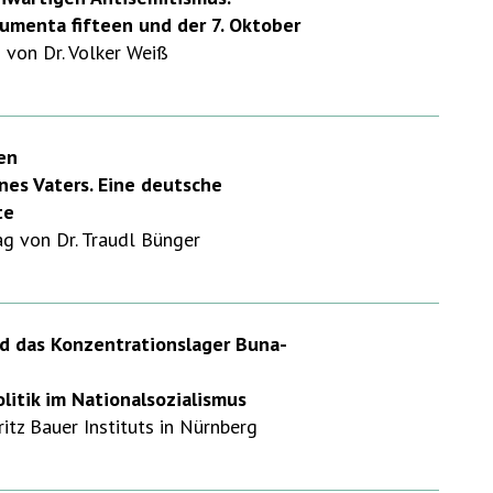
umenta fifteen und der 7. Oktober
von Dr. Volker Weiß
en
nes Vaters. Eine deutsche
te
 von Dr. Traudl Bünger
nd das Konzentrationslager Buna-
litik im Nationalsozialismus
itz Bauer Instituts in Nürnberg