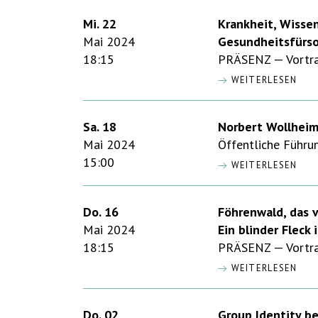
Mi. 22
Krankheit, Wissen
Mai 2024
Gesundheitsfürso
18:15
PRÄSENZ — Vortra
WEITERLESEN
Sa. 18
Norbert Wollheim
Mai 2024
Öffentliche Führu
15:00
WEITERLESEN
Do. 16
Föhrenwald, das 
Mai 2024
Ein blinder Fleck
18:15
PRÄSENZ — Vortra
WEITERLESEN
Do. 02
Group Identity b