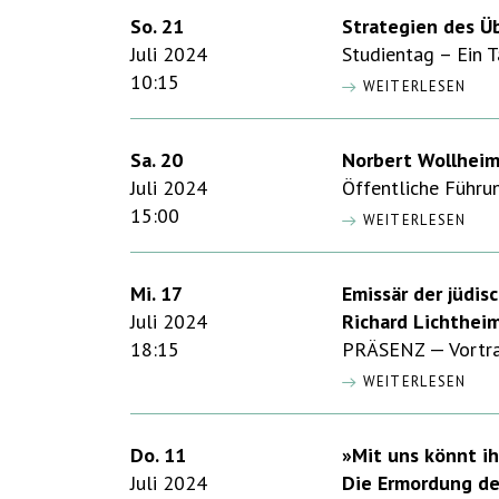
So. 21
Strategien des Ü
Juli 2024
Studientag – Ein 
10:15
WEITERLESEN
Sa. 20
Norbert Wollheim
Juli 2024
Öffentliche Führu
15:00
WEITERLESEN
Mi. 17
Emissär der jüdis
Juli 2024
Richard Lichtheim
18:15
PRÄSENZ — Vortrag
WEITERLESEN
Do. 11
»Mit uns könnt ih
Juli 2024
Die Ermordung de