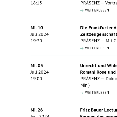
18:15
PRÄSENZ — Vortra
WEITERLESEN
Mi. 10
Die Frankfurter 
Juli 2024
Zeitzeugenschaf
19:30
PRÄSENZ — Mit Ge
WEITERLESEN
Mi. 03
Unrecht und Wid
Juli 2024
Romani Rose und
19:00
PRÄSENZ — Dokume
Min.)
WEITERLESEN
Mi. 26
Fritz Bauer Lectu
Juni 2024
Formen des gegen