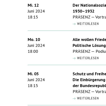
Mi. 12
Der Nationalsozi
Juni 2024
1930–1932
18:15
PRÄSENZ — Vortrag
WEITERLESEN
Mo. 10
Alle wollen Fried
Juni 2024
Politische Lösung
18:00
PRÄSENZ — Podiu
WEITERLESEN
Mi. 05
Schutz und Freihe
Juni 2024
Die Einbürgerung
18:15
der Bundesrepubl
PRÄSENZ — Vortra
WEITERLESEN