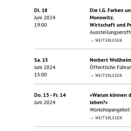
Di. 18
Die I.G. Farben u
Juni 2024
Monowitz.
19:00
Wirtschaft und Po
Ausstellungseröf
WEITERLESEN
Sa. 15
Norbert Wollheim
Juni 2024
Öffentliche Führu
15:00
WEITERLESEN
Do. 13 - Fr. 14
»Warum können di
Juni 2024
leben?«
Workshopangebot 
WEITERLESEN