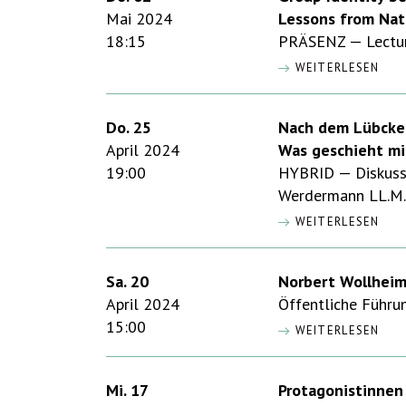
Mai 2024
Lessons from Nat
18:15
PRÄSENZ — Lecture
WEITERLESEN
Do. 25
Nach dem Lübcke
April 2024
Was geschieht mi
19:00
HYBRID — Diskussi
Werdermann LL.M. 
WEITERLESEN
Sa. 20
Norbert Wollheim
April 2024
Öffentliche Führu
15:00
WEITERLESEN
Mi. 17
Protagonistinnen