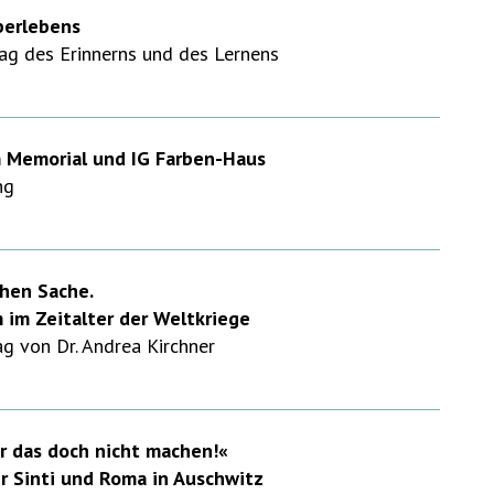
berlebens
Tag des Erinnerns und des Lernens
 Memorial und IG Farben-Haus
ng
chen Sache.
 im Zeitalter der Weltkriege
 von Dr. Andrea Kirchner
r das doch nicht machen!«
r Sinti und Roma in Auschwitz