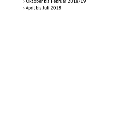
›
Oktober bis Februar 2018/19
›
April bis Juli 2018