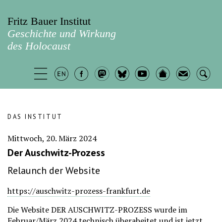
Fritz Bauer Institut
Geschichte und Wirkung
des Holocaust
DAS INSTITUT
Mittwoch, 20. März 2024
Der Auschwitz-Prozess
Relaunch der Website
https://auschwitz-prozess-frankfurt.de
Die Website DER AUSCHWITZ-PROZESS wurde im
Februar/März 2024 technisch überabeitet und ist jetzt