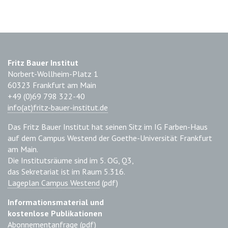
Fritz Bauer Institut
Norbert-Wollheim-Platz 1
60323 Frankfurt am Main
+49 (0)69 798 322-40
info(at)fritz-bauer-institut.de
Das Fritz Bauer Institut hat seinen Sitz im IG Farben-Haus
auf dem Campus Westend der Goethe-Universität Frankfurt
am Main.
Die Institutsräume sind im 5. OG, Q3,
das Sekretariat ist im Raum 5.316.
Lageplan Campus Westend
(pdf)
Informationsmaterial und
kostenlose Publikationen
Abonnementanfrage
(pdf)