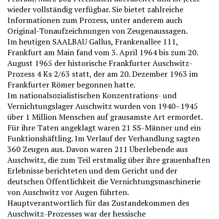
wieder vollständig verfügbar. Sie bietet zahlreiche
Informationen zum Prozess, unter anderem auch
Original-Tonaufzeichnungen von Zeugenaussagen.
Im heutigen SAALBAU Gallus, Frankenallee 111,
Frankfurt am Main fand vom 3. April 1964 bis zum 20.
August 1965 der historische Frankfurter Auschwitz-
Prozess 4 Ks 2/63 statt, der am 20. Dezember 1963 im
Frankfurter Römer begonnen hatte.
Im nationalsozialistischen Konzentrations- und
Vernichtungslager Auschwitz wurden von 1940–1945
über 1 Million Menschen auf grausamste Art ermordet.
Für ihre Taten angeklagt waren 21 SS-Männer und ein
Funktionshäftling. Im Verlauf der Verhandlung sagten
360 Zeugen aus. Davon waren 211 Überlebende aus
Auschwitz, die zum Teil erstmalig über ihre grauenhaften
Erlebnisse berichteten und dem Gericht und der
deutschen Öffentlichkeit die Vernichtungsmaschinerie
von Auschwitz vor Augen führten.
Hauptverantwortlich für das Zustandekommen des
Auschwitz-Prozesses war der hessische