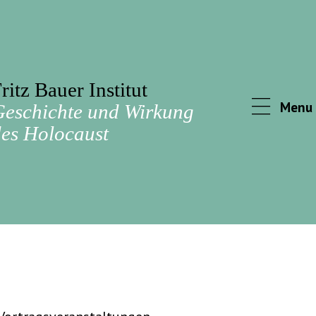
ritz Bauer Institut
Menu
Geschichte und Wirkung
es Holocaust