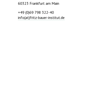
60323 Frankfurt am Main
+49 (0)69 798 322-40
info(at)fritz-bauer-institut.de