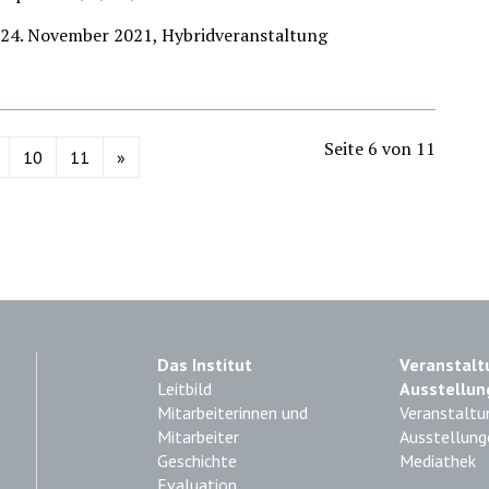
 24. November 2021, Hybridveranstaltung
Seite 6 von 11
10
11
»
Das Institut
Veranstalt
Leitbild
Ausstellun
Mitarbeiterinnen und
Veranstaltu
Mitarbeiter
Ausstellung
Geschichte
Mediathek
Evaluation