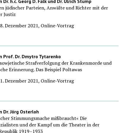
 Dr. h.c. Georg D. Falk und Dr. Ulrich Stump
n jüdischer Parteien, Anwälte und Richter mit der
r Justiz
 8. Dezember 2021, Online-Vortrag
n Prof. Dr. Dmytro Tytarenko
)sowjetische Strafverfolgung der Krankenmorde und
ische Erinnerung. Das Beispiel Poltawas
 1. Dezember 2021, Online-Vortrag
n Dr. Jörg Osterloh
ischer Stimmungsmache mißbraucht« Die
zialisten und der Kampf um die Theater in der
Republik 1919–1933