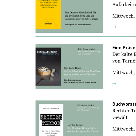
Aufarbeit
Mittwoch, 
Eine Präse
Der kalte 
von Tarn
Mittwoch, 
Buchvorst
Rechter Te
Gewalt
Mittwoch, 