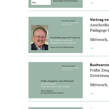
Vortrag vo
Anschreibe
Pädagoge 
Mittwoch, 
Buchvorste
Frühe Zeug
Zerstörun
Mittwoch,