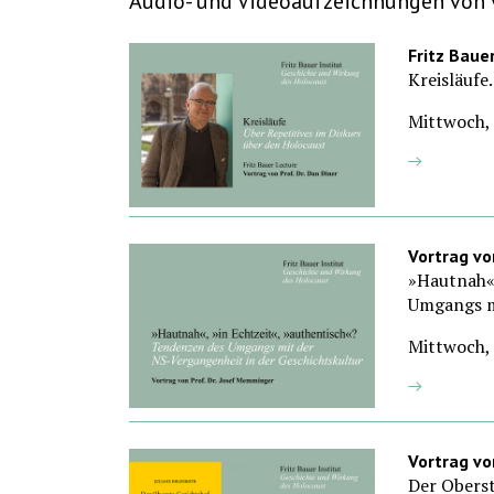
Audio- und Videoaufzeichnungen von 
Fritz Baue
Kreisläufe
Mittwoch, 
Vortrag vo
»Hautnah«,
Umgangs m
Mittwoch, 
Vortrag vo
Der Oberst