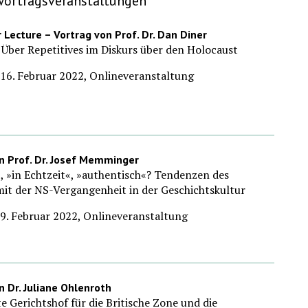
Vortragsveranstaltungen
r Lecture – Vortrag von Prof. Dr. Dan Diner
. Über Repetitives im Diskurs über den Holocaust
16. Februar 2022, Onlineveranstaltung
n Prof. Dr. Josef Memminger
 »in Echtzeit«, »authentisch«? Tendenzen des
it der NS-Vergangenheit in der Geschichtskultur
9. Februar 2022, Onlineveranstaltung
n Dr. Juliane Ohlenroth
e Gerichtshof für die Britische Zone und die