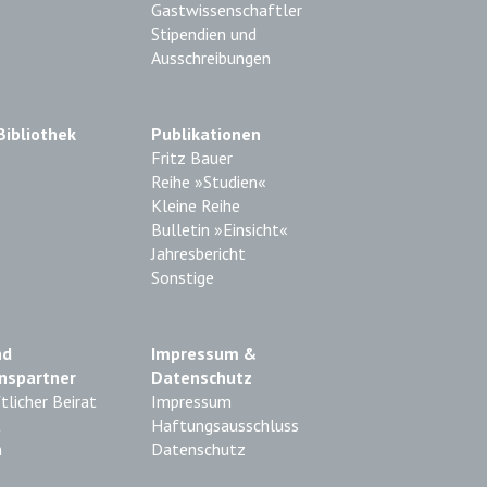
Gastwissenschaftler
Stipendien und
Ausschreibungen
Bibliothek
Publikationen
Fritz Bauer
Reihe »Studien«
Kleine Reihe
Bulletin »Einsicht«
Jahresbericht
Sonstige
nd
Impressum &
nspartner
Datenschutz
licher Beirat
Impressum
t
Haftungsausschluss
n
Datenschutz