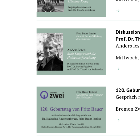
Diskussion
Prof. Dr. 
Anders les
Mittwoch, 
120. Gebur
Gespräch m
Bremen Zwe