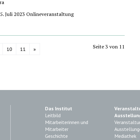
ra
5. Juli 2023 Onlineveranstaltung
Seite 3 von 11
10
11
»
Das Institut
Veranstalt
Leitbild
Ausstellun
Mitarbeiterinnen und
Veranstaltu
Mitarbeiter
Ausstellung
Geschichte
Mediathek