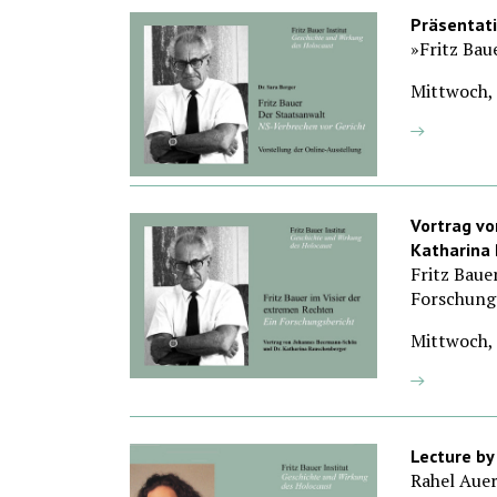
Präsentati
»Fritz Bau
Mittwoch, 
Vortrag vo
Katharina
Fritz Baue
Forschung
Mittwoch, 
Lecture by 
Rahel Auer