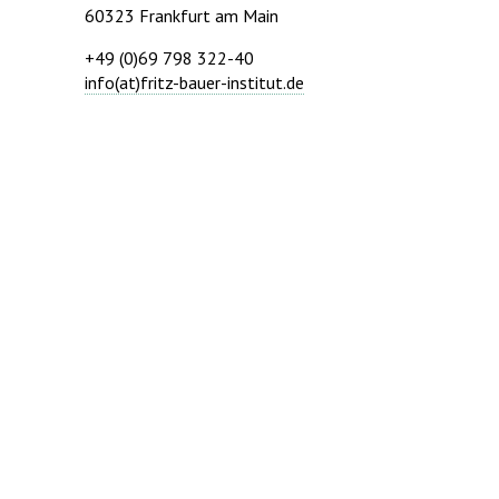
60323 Frankfurt am Main
+49 (0)69 798 322-40
info(at)fritz-bauer-institut.de