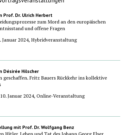
Vortragsveranstaltungen
 Prof. Dr. Ulrich Herbert
heidungsprozesse zum Mord an den europäischen
ntnisstand und offene Fragen
6. Januar 2024, Hybridveranstaltung
n Désirée Hilscher
 geschaffen. Fritz Bauers Rückkehr ins kollektive
s
10. Januar 2024, Online-Veranstaltung
llung mit Prof. Dr. Wolfgang Benz
en Hitler. Leben und Tat des Johann Georg Elser