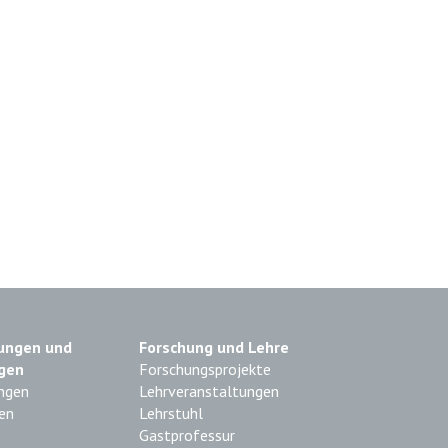
ungen und
Forschung und Lehre
gen
Forschungsprojekte
ngen
Lehrveranstaltungen
en
Lehrstuhl
Gastprofessur