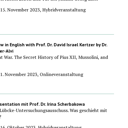
 15. November 2023, Hybridveranstaltung
w in English with Prof. Dr. David Israel Kertzer by Dr.
er-Alvi
t War. The Secret History of Pius XII, Mussolini, and
 1. November 2023, Onlineveranstaltung
sentation mit Prof. Dr. Irina Scherbakowa
Lübcke-Untersuchungsausschuss. Was geschieht mit
?
16. Oktober 2023, Hybridveranstaltung