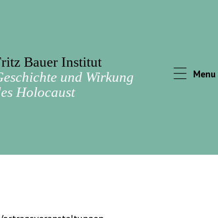
ritz Bauer Institut
Menu
Geschichte und Wirkung
es Holocaust