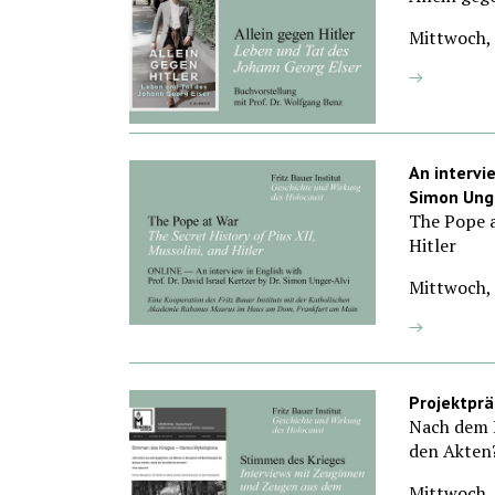
Mittwoch,
An intervie
Simon Ung
The Pope a
Hitler
Mittwoch,
Projektprä
Nach dem 
den Akten
Mittwoch, 