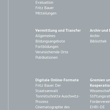
Evaluation
Fritz Bauer
Mitteilungen
Vermittlung und Transfer
Archiv und 
Allgemeines
Archiv
Bildungsangebote
Bibliothek
Fortbildungen
Verunsichernde Orte
Publikationen
Digitale Online-Formate
Gremien u
Fritz Bauer. Der
Kooperatio
Staatsanwalt
Wissenschaft
Tonmitschnitte Auschwitz-
Stiftungsra
Prozess
Förderverei
Cinematographie des
EHRI-DE